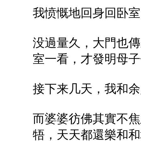
我愤慨地回身回卧室
没過量久，大門也傳
室一看，才發明母子
接下来几天，我和余
而婆婆彷佛其實不焦
牾，天天都還樂和和