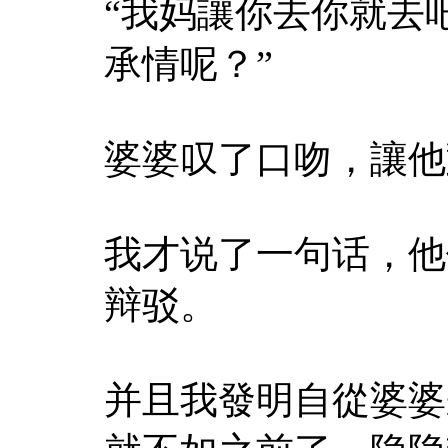
“我妈讓你去你就去
承情呢？”
婆婆叹了口吻，讓他
我才说了一句话，他
辩驳。
并且我發明自從婆婆