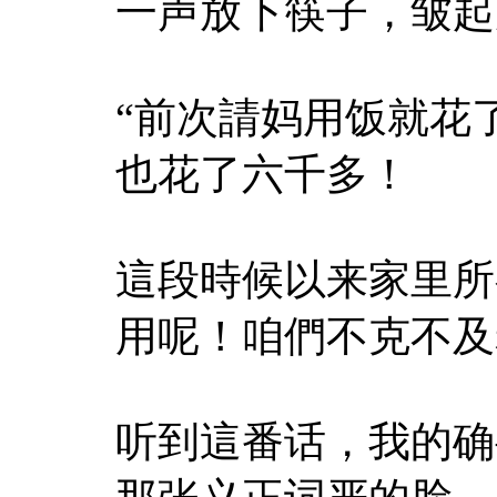
一声放下筷子，皱起
“前次請妈用饭就花
也花了六千多！
這段時候以来家里所
用呢！咱們不克不及
听到這番话，我的确