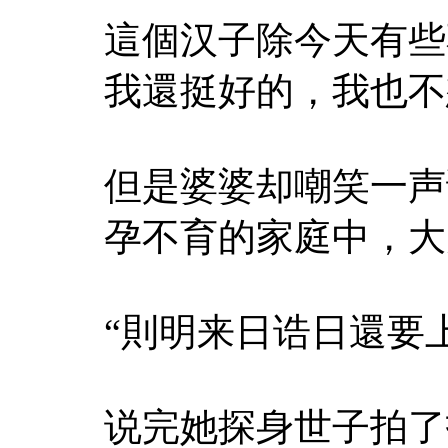
這個汉子除今天有些
我還挺好的，我也不
但是婆婆却嘲笑一声
孕不育的家庭中，大
“則明来日诰日還要
说完她探身世子拍了