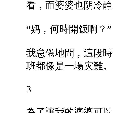
看，而婆婆也阴冷静
“妈，何時開饭啊？”
我怠倦地問，這段時
班都像是一場灾難。
3
為了讓我的婆婆可以