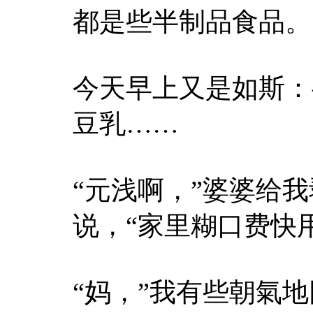
都是些半制品食品。
今天早上又是如斯：
豆乳……
“元浅啊，”婆婆给
说，“家里糊口费快
“妈，”我有些朝氣