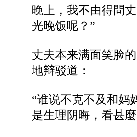
晚上，我不由得問丈
光晚饭呢？”
丈夫本来满面笑脸的
地辩驳道：
“谁说不克不及和妈
是生理阴晦，看甚麼