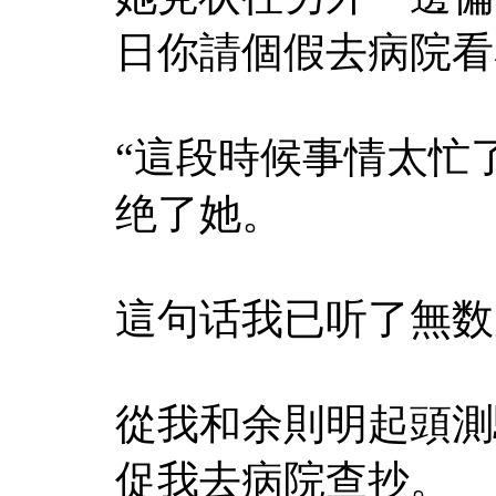
日你請個假去病院看
“這段時候事情太忙
绝了她。
這句话我已听了無数
從我和余則明起頭測
促我去病院查抄。