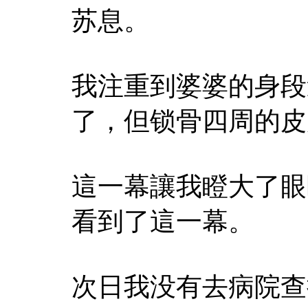
苏息。
我注重到婆婆的身段
了，但锁骨四周的皮
這一幕讓我瞪大了眼
看到了這一幕。
次日我没有去病院查