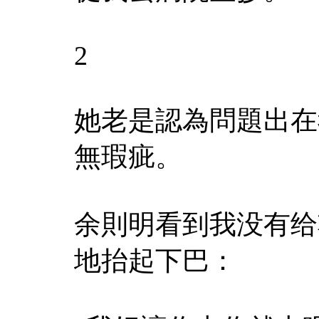
2
她老是認為問題出在
無瑕疵。
余則明看到我没有给
地抬起下巴：