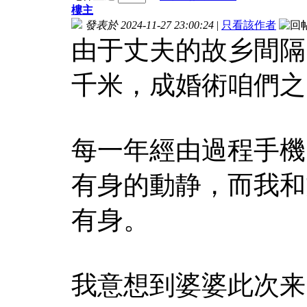
樓主
發表於 2024-11-27 23:00:24
|
只看該作者
由于丈夫的故乡間隔
千米，成婚術咱們之
每一年經由過程手機
有身的動静，而我和
有身。
我意想到婆婆此次来