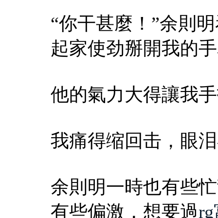
“你干甚麼！”余則
起家使劲掰開我的手
他的氣力大得讓我手
我痛得缩回击，眼泪
余則明一時也有些忙
有些偏激，想要過
r