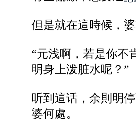
但是就在這時候，婆
“元浅啊，若是你不
明身上泼脏水呢？”
听到這话，余則明停
婆何處。