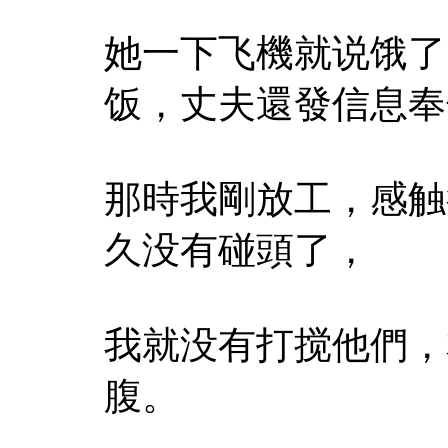
她一下飞機就说饿了
饭，丈夫還發信息奉
那時我剛放工，感触
久没有碰頭了，
我就没有打搅他們，
腹。