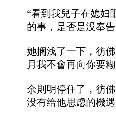
“看到我兒子在媳妇
的事，是否是没奉告
她搁浅了一下，彷佛
月我不會再向你要糊
余則明停住了，彷佛
没有给他思虑的機遇