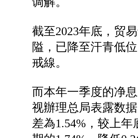
调解。
截至2023年底，贸
隘，已降至汗青低位1
戒線。
而本年一季度的净息
视辦理总局表露数据
差為1.54%，较上