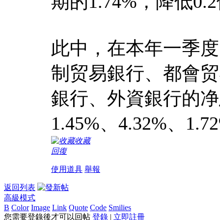
期的1.74%，降低0
此中，在本年一季度
制贸易銀行、都會贸
銀行、外資銀行的净息差
1.45%、4.32%、1.7
收藏
回復
使用道具
舉報
返回列表
高級模式
B
Color
Image
Link
Quote
Code
Smilies
您需要登錄後才可以回帖
登錄
|
立即註冊