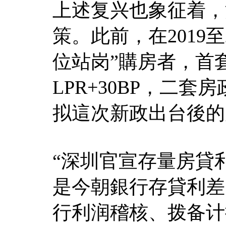
上述复兴也象征着，
策。此前，在2019至
位站岗”購房者，首
LPR+30BP，二套
拟這次新政出台後的
“深圳官宣存量房貸
是今朝銀行存貸利差降
行利润稽核、拨备计