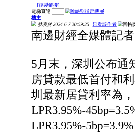
[複製鏈接]
電梯直達
樓主
發表於 2024-6-7 20:59:25
|
只看該作者
南邊財經全媒體記者
5月末，深圳公布通
房貸款最低首付和利
圳最新居貸利率為，
LPR3.95%-45bp=
LPR3.95%-5bp=